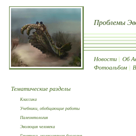
Проблемы Эв
Новости
Об А
Фотоальбом
В
Тематические разделы
Классика
Учебники, обобщающие работы
Палеонтология
Эволюция человека
Генетика, молекулярная биология