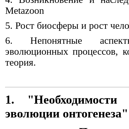
Metazoon
5
. Рост би
осферы и рост чело
6. Непонятные аспект
эволюционных процессов, к
теория.
1. "Необходимости
эволюции онтогенеза"