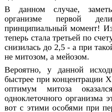
В данном случае, заметь
организме первой де
принципиальный момент! Из-
теперь стала третьей по сче
снизилась до 2,5 - а при так
не митозом, а мейозом.
Вероятно, у данной исхо
быстрее при концентрации Х,
оптимум митоза оказалс
одноклеточного организма э
вот с этими особями при пе