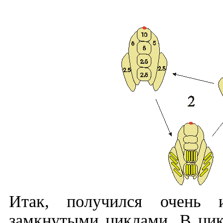
Итак, получился очень 
замкнутыми циклами. В цик