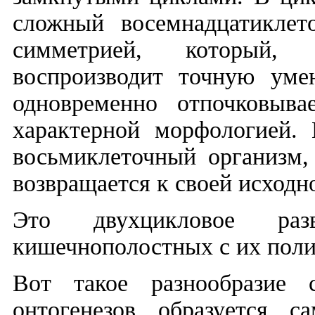
сложный восемнадцатиклет
симметрией, который, 
воспроизводит точную уме
одновременно отпочковыва
характерной морфологией. 
восьмиклеточный организм,
возвращается к своей исход
Это двухцикловое раз
кишечнополостных с их поли
Вот такое разнообразие 
онтогенезов образуется 