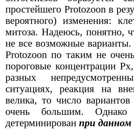
простейшего
Protozoon
в рез
вероятного) изменения: кл
митоза. Надеюсь, понятно, ч
не все возможные варианты.
Protozoon
по таким не очен
пороговые концентрации Рх,
разных непредусмотренн
ситуациях, реакция на вне
велика, то число варианто
очень большим. Однако
детерминирован
при данном