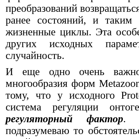
преобразований возвращатьс
ранее состояний, и таким
жизненные циклы. Эта особ
других исходных параме
случайность.
И еще одно очень важное
многообразия форм
Metazoo
тому, что у исходного
Pro
система регуляции онто
регуляторный фактор
. 
подразумеваю то обстоятель