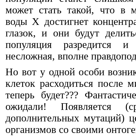
может стать такой, что в 
воды Х достигнет концентра
глазок, и они будут делит
популяция разредится и 
несложная, вполне правдопод
Но вот у одной особи возни
клеток расходиться после м
теперь будет??? Фантастич
ожидали! Появляется (
дополнительных мутаций) ц
организмов со своими онтог