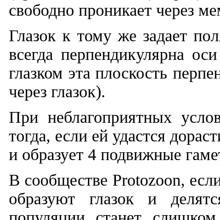
свободно проникает через ме
Глазок к тому же задает по
всегда перпендикулярна оси
глазком эта плоскость перп
через глазок).
При неблагоприятных услов
тогда, если ей удастся дорас
и образует 4 подвижные гаме
В сообществе
Protozoon,
есл
образуют глазок и делят
популяции станет слишком