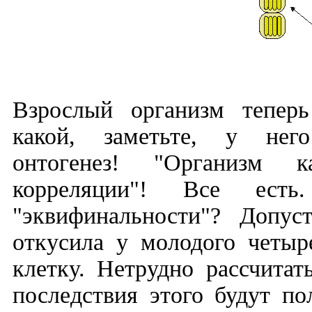
Взрослый организм теперь
какой, заметьте, у нег
онтогенез! "Организм к
корреляции"! Все ест
"эквифинальности"? Допу
откусила у молодого четыр
клетку. Нетрудно рассчитат
последствия этого будут по