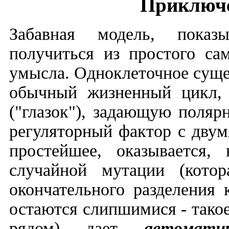
Приключ
Забавная модель, пока
получиться из простого са
умысла. Одноклеточное сущ
обычный жизненный цикл, 
("глазок"), задающую полярн
регуляторный фактор с двум
простейшее, оказывается, 
случайной мутации (кото
окончательного разделения 
остаются слипшимися - тако
рядом) дает
автомати