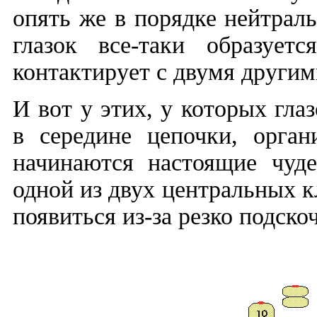
опять же в порядке нейтрал
глазок все-таки образует
контактирует с двумя другими
И вот у этих, у которых гла
в середине цепочки, орган
начинаются настоящие чудес
одной из двух центральных кл
появиться из-за резко подско