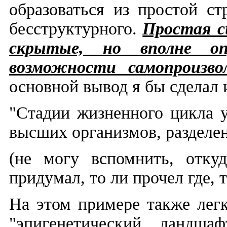
образоваться из простой ст
бесструктурного.
Простая с
скрытые, но вполне опр
возможности самопроизво
основной вывод я бы сделал 
"Стадии жизненного цикла 
высших организмов, разделе
(не могу вспомнить, отку
придумал, то ли прочел где, т
На этом примере также легк
"эпигенетический ландша