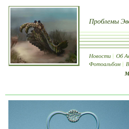
Проблемы Эв
Новости
Об А
Фотоальбом
В
М