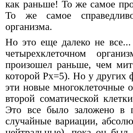
как раньше! То же самое про
То же самое справедлив
организма.
Но это еще далеко не все..
четырехклеточном органи
произошел раньше, чем мит
которой Рх=5). Но у других
эти новые многоклеточные о
второй соматической клетки
Это все было заложено в 
случайные вариации, абсолю
нейтральные), пока он был