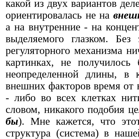
какой из двух вариантов дел
ориентировалась не на
внеш
а на внутренние - на конце
выделяемого глазком. Без 
регуляторного механизма ни
картинках, не получилось
неопределенной длины, в 
внешних факторов время от
- либо во всех клетках нит
словом, никакого подобия ц
бы
). Мне кажется, что эт
структура (система) в наш