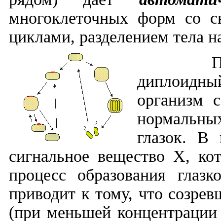
многоклеточных форм со с
циклами, разделением тела на
Прошу 
диплоидн
организм 
нормальны
глазок. В 
сигнальное вещество Х, ко
процесс образования глаз
приводит к тому, что созрев
(при меньшей концентрации