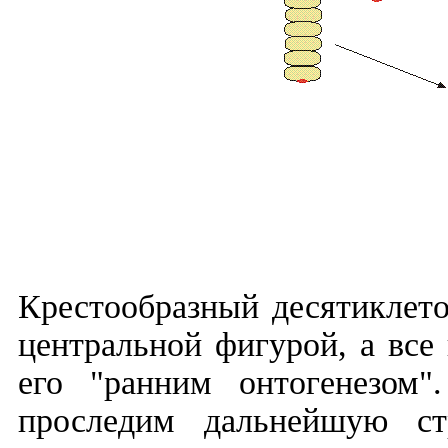
Крестообразный десятиклет
центральной фигурой, а вс
его "ранним онтогенезом"
проследим дальнейшую ст