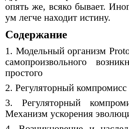
опять же, всяко бывает. Ин
ум легче находит истину.
Содержание
1. Модельный организм
Prot
самопроизвольного возник
простого
2. Регуляторный компромисс
3. Регуляторный компром
Механизм ускорения эволюци
4. Возникновение и насле