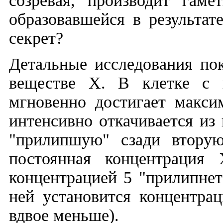
созревая, производит гаме
образовавшейся в результат
секрет?
Детальные исследования пок
веществе Х. В клетке с г
мгновенно достигает макси
интенсивно откачивается из 
"прилипшую" сзади вторую
постоянная концентрация
концентрацией 5 "прилипнет"
ней установится концентрац
вдвое меньше).