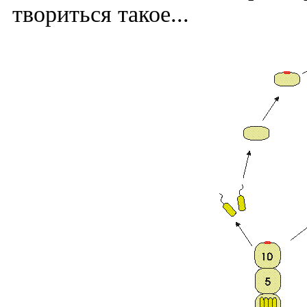
твориться такое...