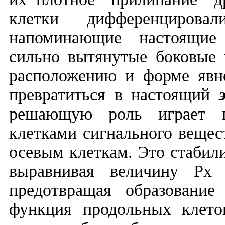
клетки дифференциров
напоминающие настоящие т
сильно вытянутые боковые 
расположению и форме явн
превратиться в настоящий
решающую роль играет п
клетками сигнального вещес
осевым клеткам. Это стабил
выравнивая величину
P
предотвращая образование
функция продольных клето