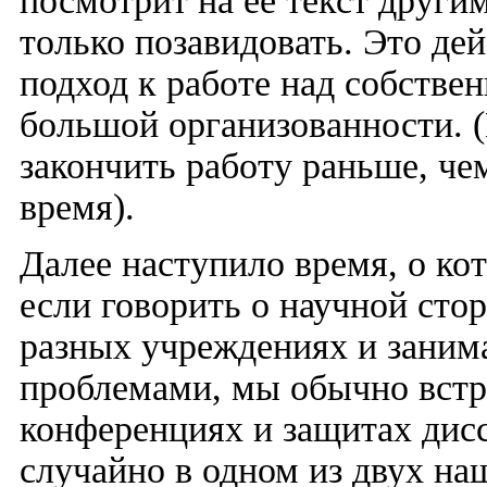
посмотрит на ее текст други
только позавидовать. Это де
подход к работе над собстве
большой организованности. (
закончить работу раньше, че
время).
Далее наступило время, о ко
если говорить о научной сто
разных учреждениях и заним
проблемами, мы обычно встр
конференциях и защитах дисс
случайно в одном из двух на