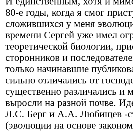
И единственным, хотя и мим
80-е годы, когда я смог при
сложившихся у меня эволюци
времени Сергей уже имел ог
теоретической биологии, при
сторонников и последователей
только начинавшие публиков
сильно отличались от господ
существенно различались и м
выросли на разной почве. И
Л.С. Берг и А.А. Любищев -
(эволюции на основе закономе