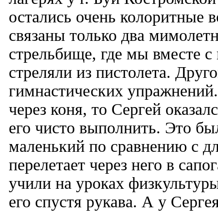
остались очень колоритные в
связаны только два мимолетн
стрельбище, где мы вместе с
стреляли из пистолета. Друг
гимнастических упражнений.
через коня, то Сергей оказал
его чисто выполнить. Это бы
маленький по сравнению с д
перелетает через него в сап
учили на уроках физкультуры
его спустя рукава. А у Серге