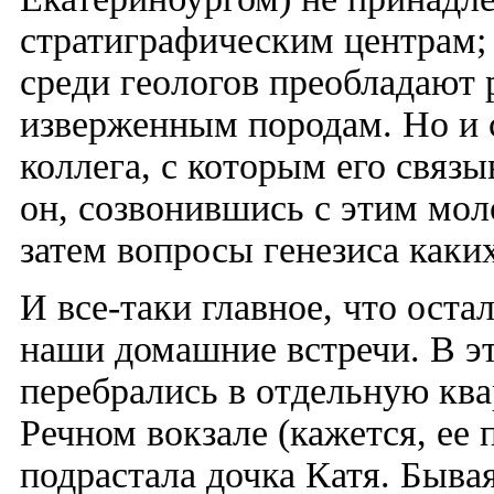
стратиграфическим центрам; 
среди геологов преобладают р
изверженным породам. Но и 
коллега, с которым его связ
он, созвонившись с этим мо
затем вопросы генезиса каки
И все-таки главное, что остал
наши домашние встречи. В эт
перебрались в отдельную кв
Речном вокзале (кажется, ее
подрастала дочка Катя. Бывая