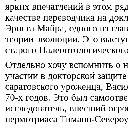
ярких впечатлений в этом ря
качестве переводчика на док
Эрнста Майра, одного из гла
теории эволюции. Это выступ
старого Палеонтологическог
Отдельно хочу вспомнить о 
участии в докторской защите
саратовского уроженца, Вас
70-х годов. Это был самоот
исследователь, внесший огро
пермотриаса Тимано-Североу