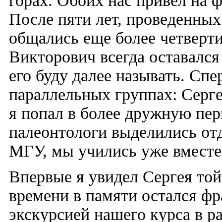
горах. Обоих нас привел на 
После пяти лет, проведенных
общались еще более четверти
Викторович всегда оставался
его буду далее называть. Спе
параллельных группах: Серге
я попал в более дружную перв
палеонтологи выделились отд
МГУ, мы учились уже вместе
Впервые я увидел Сергея той
времени в памяти остался фр
экскурсией нашего курса в р