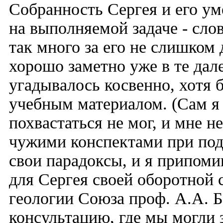
Собранность Сергея и его ум
на выполняемой задаче - слов
так много за его не слишком 
хорошо заметно уже в те дал
угадывалось косвенно, хотя 
учебным материалом. (Сам я
похвастаться не мог, и мне н
чужими конспектами при подг
свои парадоксы, и я припоми
для Сергея своей оборотной 
геологии Союза проф. А.А. 
консультацию, где мы могли 