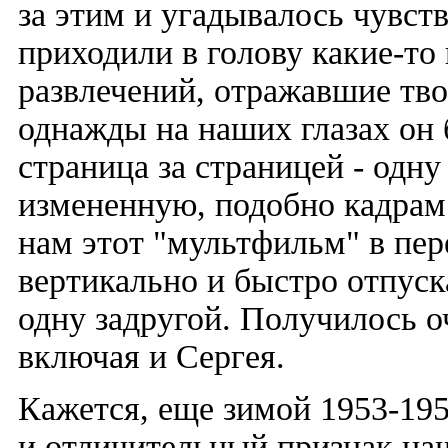
за этим и угадывалось чувст
приходили в голову какие-т
развлечений, отражавшие тво
однажды на наших глазах он 
страница за страницей - одну
измененную, подобно кадрам 
нам этот "мультфильм" в пер
вертикально и быстро отпус
одну задругой. Получилось о
включая и Сергея.
Кажется, еще зимой 1953-195
и отличительный признак наш