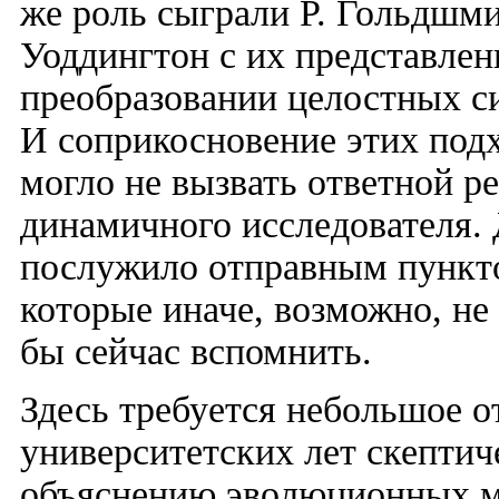
же роль сыграли Р. Гольдшми
Уоддингтон с их представле
преобразовании целостных с
И соприкосновение этих подх
могло не вызвать ответной ре
динамичного исследователя. 
послужило отправным пункт
которые иначе, возможно, не
бы сейчас вспомнить.
Здесь требуется небольшое о
университетских лет скепти
объяснению эволюционных м