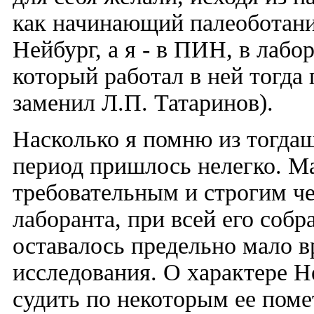
как начинающий палеоботани
Нейбург, а я - в ПИН, в лаб
который работал в ней тогда 
заменил Л.П. Татаринов).
Насколько я помню из тогдаш
период пришлось нелегко. М
требовательным и строгим че
лаборанта, при всей его соб
оставалось предельно мало в
исследования. О характере Н
судить по некоторым ее поме