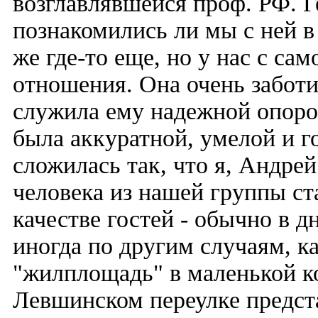
возглавлявшейся проф. РФ. Г
познакомились ли мы с ней в 
же где-то еще, но у нас с са
отношения. Она очень заботи
служила ему надежной опоро
была аккуратной, умелой и г
сложилась так, что я, Андрей
человека из нашей группы ст
качестве гостей - обычно в д
иногда по другим случаям, к
"жилплощадь" в маленькой к
Левшинском переулке предста