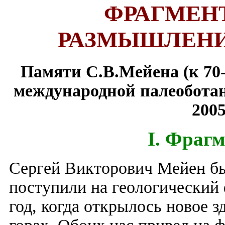
ФРАГМЕН
РАЗМЫШЛЕНИ
Памяти С.В.Мейена (к 70-
международной палеоботан
2005
I. Фраг
Сергей Викторович Мейен б
поступили на геологический 
год, когда открылось новое 