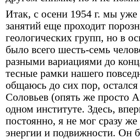
Итак, с осени 1954 г. мы уж
занятий еще проходит порозн
геологических групп, но в о
было всего шесть-семь челов
разными вариациями до конц
тесные рамки нашего повседн
общаюсь до сих пор, осталс
Соловьев (опять же просто А
одном институте. Здесь, впе
постоянно, я не мог сразу ж
энергии и подвижности. Он 