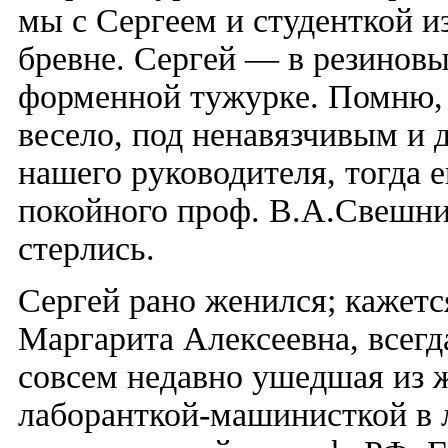
мы с Сергеем и студенткой и
бревне. Сергей — в резиновы
форменной тужурке. Помню, 
весело, под ненавязчивым и
нашего руководителя, тогда 
покойного проф. В.А.Свешник
стерлись.
Сергей рано женился; кажется
Маргарита Алексеевна, всегд
совсем недавно ушедшая из 
лаборанткой-машинисткой в 