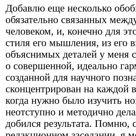
Добавлю еще несколько обоб
обязательно связанных межд
человеком, и, конечно для эт
стиля его мышления, из его 
объяснимых деталей у меня с
о совершенной, идеально га
созданной для научного позн
сконцентрирован на каждой 
когда нужно было изучить но
неотступно и методично дела
добился результата. Помню, 
редакционном заседании, я м