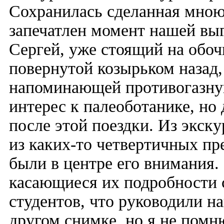
Сохранилась сделанная мною
запечатлен момент нашей выг
Сергей, уже стоящий на обочи
повернутой козырьком назад, 
напоминающей противогазную.
интерес к палеоботанике, но
после этой поездки. Из экску
из каких-то четвертичных пр
были в центре его внимания.
касающиеся их подробности 
студентов, что руководили на
другом снимке, но я не помн