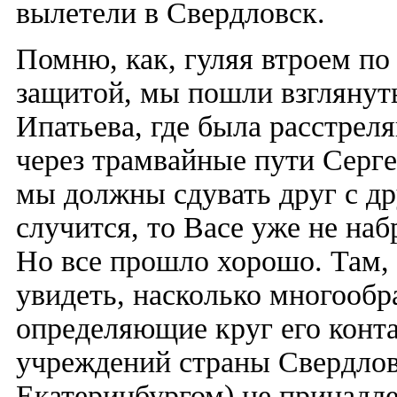
вылетели в Свердловск.
Помню, как, гуляя втроем по
защитой, мы пошли взглянут
Ипатьева, где была расстрел
через трамвайные пути Сергей
мы должны сдувать друг с др
случится, то Васе уже не на
Но все прошло хорошо. Там, 
увидеть, насколько многообр
определяющие круг его конта
учреждений страны Свердлов
Екатеринбургом) не принадл