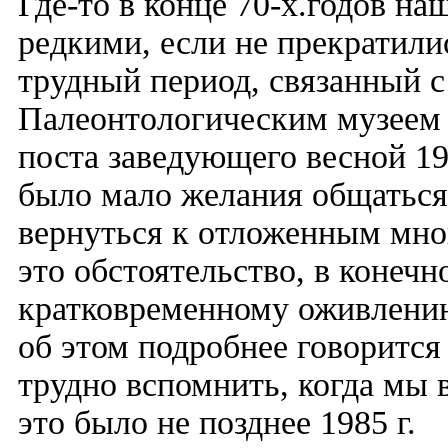
Где-то в конце 70-х.годов на
редкими, если не прекратили
трудный период, связанный с
Палеонтологическим музеем 
поста заведующего весной 198
было мало желания общаться.
вернуться к отложенным мно
это обстоятельство, в конечн
кратковременному оживлению
об этом подробнее говорится
трудно вспомнить, когда мы 
это было не позднее 1985 г.