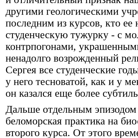
другими геологическими уч
последним из курсов, кто ее
студенческую тужурку - с мо
контрпогонами, украшенными
ненадолго возрожденный рел
Сергея все студенческие год
у него тесноватой, как и у м
он казался еще более субтил
Дальше отдельным эпизодом 
беломорская практика на би
второго курса. От этого врем