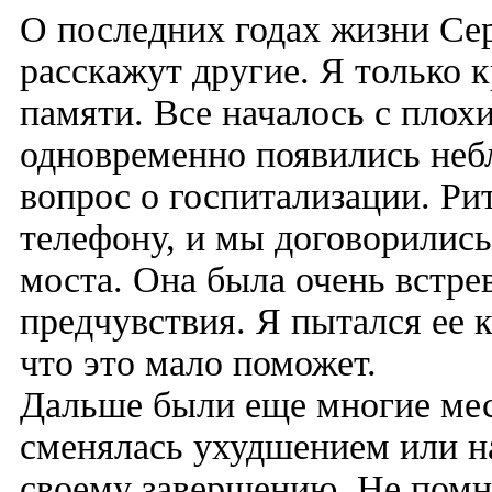
О последних годах жизни Сер
расскажут другие. Я только к
памяти. Все началось с плохи
одновременно появились неб
вопрос о госпитализации. Ри
телефону, и мы договорились
моста. Она была очень встре
предчувствия. Я пытался ее к
что это мало поможет.
Дальше были еще многие мес
сменялась ухудшением или на
своему завершению. Не помн