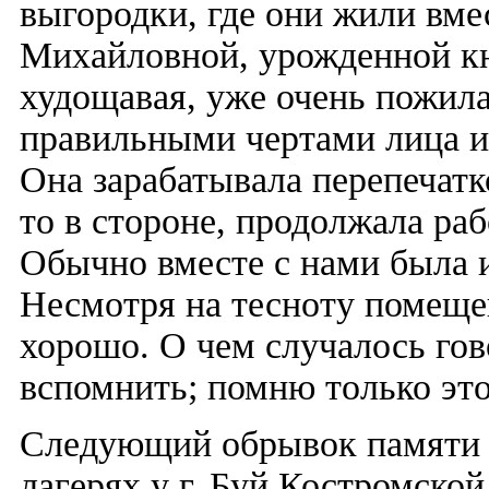
выгородки, где они жили вме
Михайловной, урожденной кн
худощавая, уже очень пожил
правильными чертами лица 
Она зарабатывала перепечатк
то в стороне, продолжала ра
Обычно вместе с нами была и
Несмотря на тесноту помеще
хорошо. О чем случалось гов
вспомнить; помню только эт
Следующий обрывок памяти -
лагерях у г. Буй Костромской