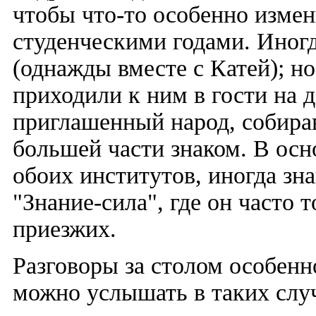
чтобы что-то особенно изме
студенческими годами. Иногд
(однажды вместе с Катей); н
приходили к ним в гости на 
приглашенный народ, собира
большей части знаком. В осн
обоих институтов, иногда зн
"Знание-сила", где он часто т
приезжих.
Разговоры за столом особенн
можно услышать в таких случ