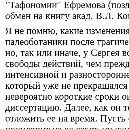
"Тафономии" Ефремова (позд
обмен на книгу акад. В.Л. К
Я не помню, какие изменени
палеоботаники после трагич
но, так или иначе, у Сергея 
свободы действий, чем прежд
интенсивной и разносторонне
который уже не прекращался 
невероятно короткие сроки о
диссертацию. Далее, как он т
отложить ее на время. Пусть