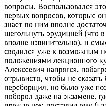
вопросы. Воспользовался эт
первых вопросов, которые он 
знает по ним вполне достато
щегольнуть эрудицией (что 
вполне извинительно), и смы
сводился уже к возможным 
положениями лекционного кур
Алексеевич напрягся, побагро
отрывисто, чтобы не сказать 
переборщил, но было уже поз
поборол даже на экзамене, гд
прежде чем поставил ему (ка