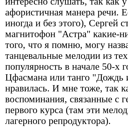
интересно слушать, так как у
афористичная манера речи. Е
иногда и без этого), Сергей 
магнитофон "Астра" какие-н
того, что я помню, могу наз
танцевальные мелодии из тех
популярность в начале 50-х 
Цфасмана или танго "Дождь и
нравилась. И мне тоже, так к
воспоминания, связанные с г
первого курса (там эти мело
лагерного репродуктора).