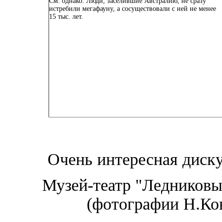
См. однако:
Люди, заселившие Австралию, не сразу
истребили мегафауну, а сосуществовали с ней не менее
15 тыс. лет.
Очень интересная диску
Музей-театр "Ледниковы
(фотографии Н.Ков