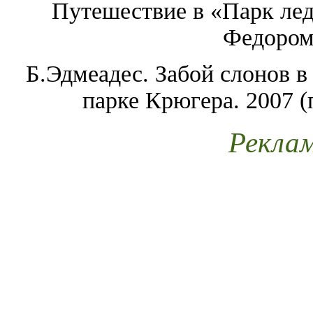
Путешествие в «Парк лед
Федором
Б.Эдмеадес. Забой слонов
парке Крюгера.
2007 (
Рекла