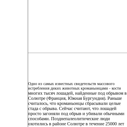
Одно из самых известных свидетельств массового
истребления диких животных кроманьонцами - кости
многих тысяч лошадей, найденные под обрывом в
Солютре (Франция, Южная Бургундия). Раньше
считалось, что кроманьонцы сбрасывали целые
стада с обрыва. Сейчас считают, что лошадей
просто загоняли под обрыв и убивали обычными
способами. Позднепалеолитические люди
охотились в районе Солютре в течение 25000 лет