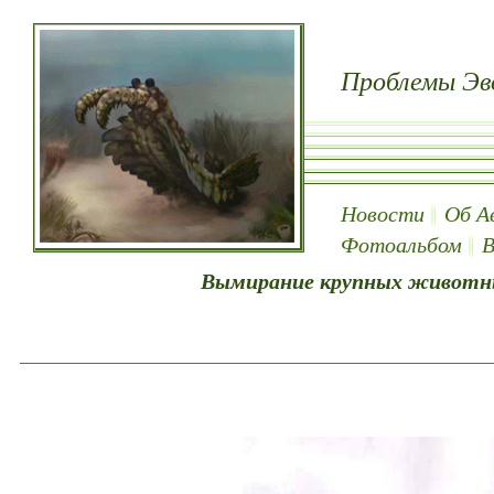
Проблемы Эв
Новости
Об А
Фотоальбом
В
Вымирание крупных животных