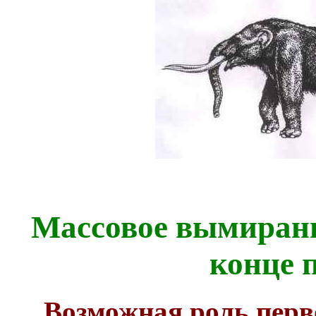
Массовое вымиран
конце 
Возможная роль перв