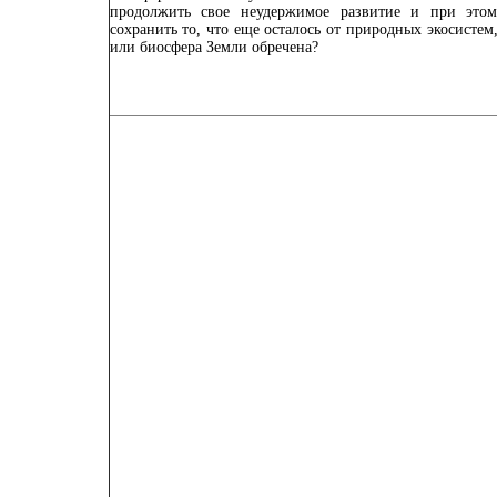
продолжить свое неудержимое развитие и при это
сохранить то, что еще осталось от природных экосистем
или биосфера Земли обречена?