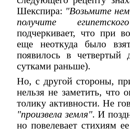
Шекспира:
"Возьмите немн
получите египетског
подчеркивает, что при в
еще неоткуда было вз
появилось в четвертый 
сутками раньше).
Но, с другой стороны, п
нельзя не заметить, что 
толику активности. Не гов
"произвела земля"
. И позд
но повелевает стихиям е