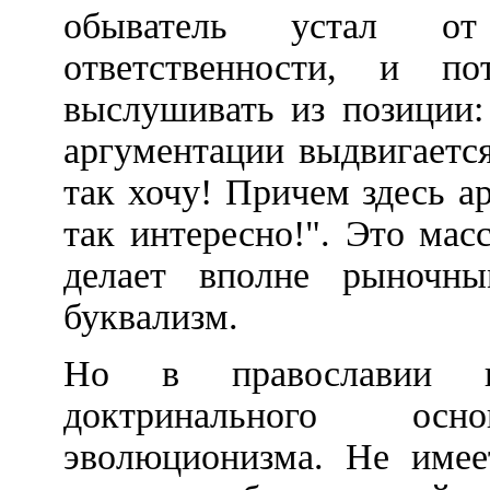
обыватель устал от
ответственности, и п
выслушивать из позиции:
аргументации выдвигаетс
так хочу! Причем здесь а
так интересно!". Это ма
делает вполне рыночны
буквализм.
Но в православии н
доктринального ос
эволюционизма. Не имее