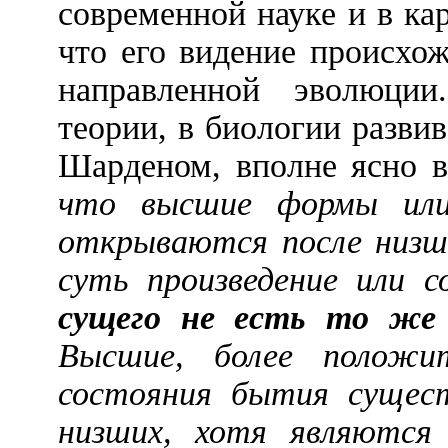
современной науке и в ка
что его видение происхо
направленной эволюци
теории, в биологии разви
Шарденом, вполне ясно 
что высшие формы ил
открываются после низши
суть произведение или 
сущего не есть то же 
Высшие, более положи
состояния бытия сущест
низших, хотя являются