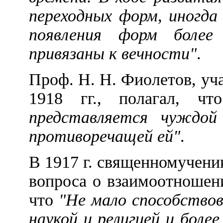
переходных форм, иногда
появления форм более
привязаны к вечности"
.
Проф. Н. Н. Фиолетов, уч
1918 гг., полагал, ч
представляется чуждой
противоречащей ей"
.
В 1917 г. священномучени
вопроса о взаимоотношени
что
"Не мало способство
наукой и религией и боле