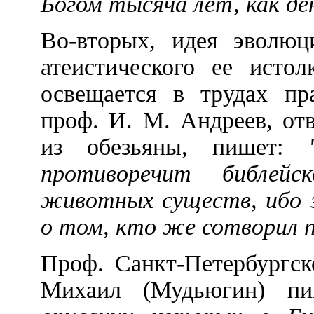
Богом тысяча лет, как де
Во-вторых, идея эволюц
атеистического ее истол
освещается в трудах пр
проф. И. М. Андреев, от
из обезьяны, пишет:
противоречит библей
животных существ, ибо э
о том, кто же сотворил
Проф. Санкт-Петербургск
Михаил (Мудьюгин) п