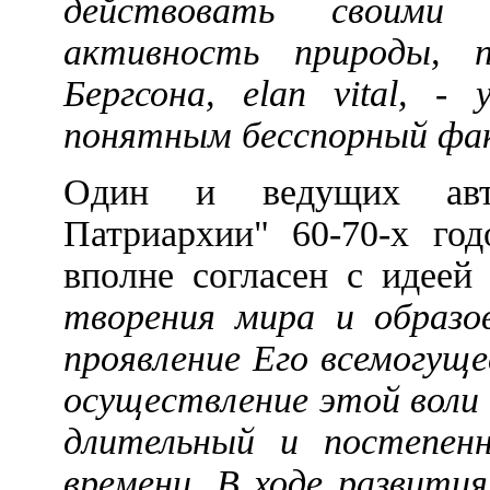
действовать своими 
активность природы, 
Бергсона, elan vital, -
понятным бесспорный фак
Один и ведущих авт
Патриархии" 60-70-х го
вполне согласен с идеей
творения мира и образо
проявление Его всемогуще
осуществление этой воли
длительный и постепен
времени. В ходе развит