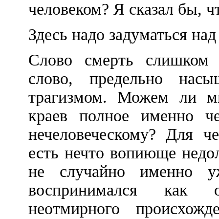
человеком? Я сказал бы, ч
Здесь надо задуматься на
Слово смерть слишком ч
слово, предельно насы
трагизмом. Можем ли мы
краев полное именно ч
нечеловеческому? Для че
есть нечто вопиюще недо
не случайно именно у
воспринимался как о
неотмирного происхож