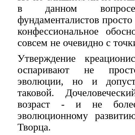
в данном вопросе
фундаменталистов просто 
конфессиональное обосно
совсем не очевидно с точ
Утверждение креациони
оспаривают не прост
эволюции, но и допус
таковой. Дочеловечес
возраст - и не боле
эволюционному развитию
Творца.