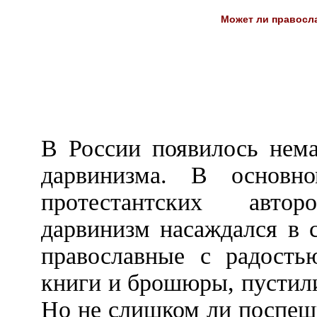
Может ли правосл
В России появилось нема
дарвинизма. В основн
протестантских авторо
дарвинизм насаждался в 
православные с радость
книги и брошюры, пустили
Но не слишком ли поспеш