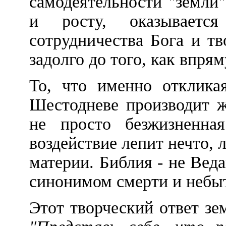
самодеятельности "земли
и росту, оказываетс
сотрудничества Бога и т
задолго до того, как впрям
То, что именно отклика
Шестодневе производит ж
не просто безжизненна
воздействие лепит нечто,
материи. Библия - не Веда
синонимом смерти и небы
Этот творческий ответ зе