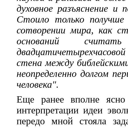
духовное разъяснение и 
Стоило только получше
сотворении мира, как ст
оснований счита
двадцатичетырехчасовой
стена между библейскими
неопределенно долгом пе
человека"
.
Еще ранее вполне ясно 
интерпретации идеи эвол
передо мной стояла зад