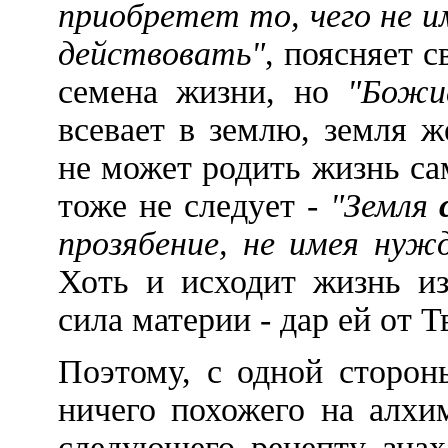
приобретет то, чего не и
действовать"
, поясняет 
семена жизни, но
"Божи
всевает в землю, земля 
не может родить жизнь сам
тоже не следует -
"Земля
прозябение, не имея нуж
Хоть и исходит жизнь из
сила материи - дар ей от Т
Поэтому, с одной сторон
ничего похожего на алхи
следующего рецепту знах