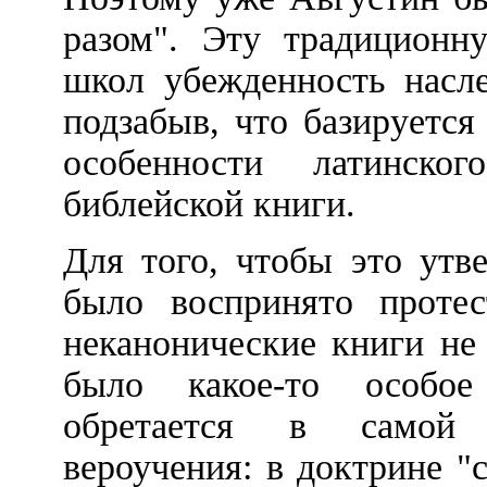
разом". Эту традиционн
школ убежденность насле
подзабыв, что базируется
особенности латинск
библейской книги.
Для того, чтобы это утв
было воспринято проте
неканонические книги не
было какое-то особое
обретается в самой с
вероучения: в доктрине "