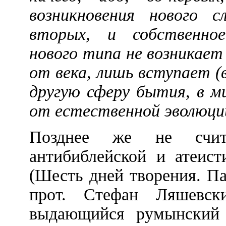
возникновения нового 
вторых, и собственно
нового типа не возникает
от века, лишь вступает (
другую сферу бытия, в м
от естественной эволюции
Позднее же не счит
антибиблейской и атеис
(Шесть дней творения. Па
прот. Стефан Ляшевс
выдающийся румынский 