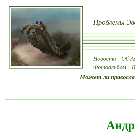
Проблемы Эв
Новости
Об А
Фотоальбом
В
Может ли правосла
Андр