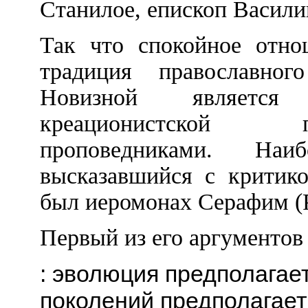
Станилое, епископ Василий
Так что спокойное отно
традиция православного
Новизной является 
креационистской 
проповедниками. Наи
высказавшийся с критико
был иеромонах Серафим (Р
Первый из его аргументов
: эволюция предполагае
поколений предполагает