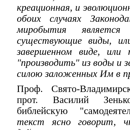
креационная, и эволюционн
обоих случаях Законод
миробытия являетс
существующие виды, ил
завершенном виде, или 
"производить" из воды и 
силою заложенных Им в пр
Проф. Свято-Владимир
прот. Василий Зеньк
библейскую "самодеят
текст ясно говорит, ч