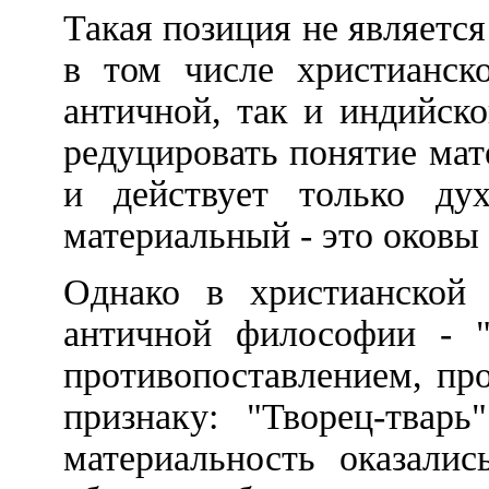
Такая позиция не являетс
в том числе христианск
античной, так и индийск
редуцировать понятие ма
и действует только ду
материальный - это оковы 
Однако в христианской 
античной философии - "
противопоставлением, пр
признаку: "Творец-твар
материальность оказали