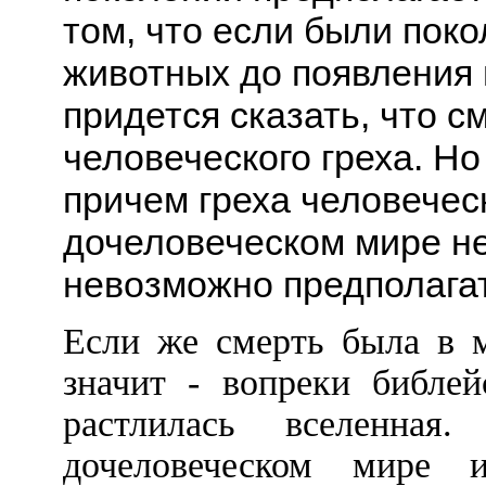
том, что если были пок
животных до появления 
придется сказать, что 
человеческого греха. Но
причем греха человеческ
дочеловеческом мире не
невозможно предполагат
Если же смерть была в м
значит - вопреки библей
растлилась вселенн
дочеловеческом мире