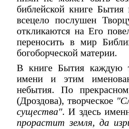
библейской книге Бытия 
всецело послушен Творц
откликаются на Его пове
переносить в мир Библи
богоборческой материи.
В книге Бытия каждую т
имени и этим именова
небытия. По прекрасно
(Дроздова), творческое
"С
существа"
. И здесь имен
прорастит земля, да изр