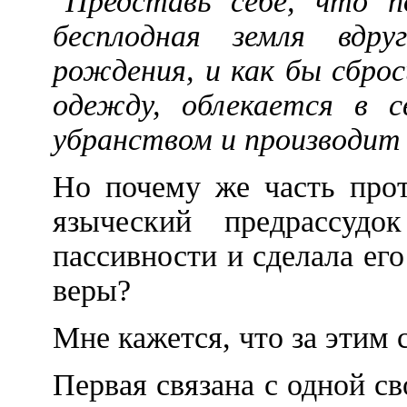
"Представь себе, что п
бесплодная земля вдр
рождения, и как бы сброс
одежду, облекается в с
убранством и производит
Но почему же часть прот
языческий предрассудо
пассивности и сделала ег
веры?
Мне кажется, что за этим 
Первая связана с одной с