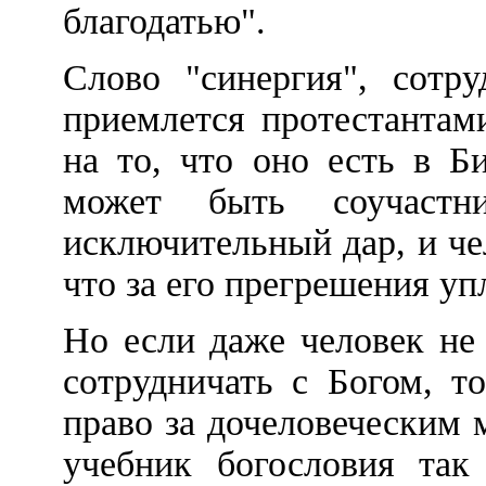
благодатью".
Слово "синергия", сотру
приемлется протестантам
на то, что оно есть в Б
может быть соучастн
исключительный дар, и че
что за его прегрешения у
Но если даже человек не
сотрудничать с Богом, т
право за дочеловеческим
учебник богословия так