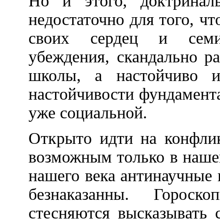
Но и этого, доктринал
недостаточно для того, ч
своих сердец и семин
убеждения, скандально р
школы, а настойчиво и
настойчивости фундамента
уже социальной.
Открыто идти на конфли
возможным только в нашей 
нашего века антинаучные
безнаказанны. Гороск
стесняются высказывать 