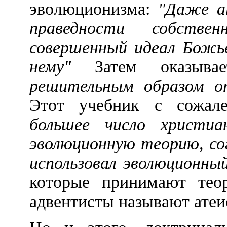
эволюционизма:
"Даже а
праведности собств
совершенный идеал Божье
нему"
Затем оказыва
решительным образом о
Этот учебник с сожал
большее число христи
эволюционную теорию, со
использовал эволюционный
которые принимают теори
адвентисты называют атеи