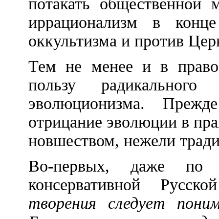
потакать общественной 
иррационализм в конце
оккультизма и против Цер
Тем не менее и в правос
пользу радикальног
эволюционизма. Прежд
отрицание эволюции в пра
новшеством, нежели тради
Во-первых, даже по 
консервативной Русск
творения следует поним