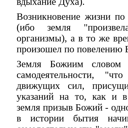
вдыхание Духа).
Возникновение жизни по 
(ибо земля "произве
организмы), а в то же вр
произошел по повелению 
Земля Божиим словом п
самодеятельности, "чт
движущих сил, присущи
указаний на то, как и в
земля призыв Божий - одн
в истории бытия нач