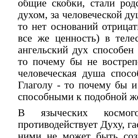
общие скобки, стали род
духом, за человеческой ду
то нет оснований отрица
все же ценность) в теле
ангельский дух способен 
то почему бы не востреп
человеческая душа спос
Глаголу - то почему бы 
способными к подобной ж
В языческих космого
противодействует Духу, г
ними не может быть сози