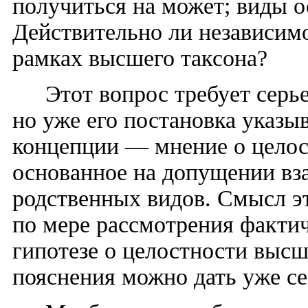
получиться на может; виды о
Действительно ли независимо
рамках высшего таксона?
Этот вопрос требует серь
но уже его постановка указы
концепции — мнение о целос
основанное на допущении вз
родственных видов. Смысл э
по мере рассмотрения фактич
гипотезе о целостности высш
пояснения можно дать уже се