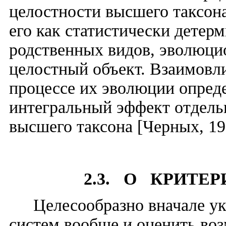
целостности высшего таксона
его как статистически дете
родственных видов, эволюц
целостный объект. Взаимовл
процессе их эволюции опред
интегральный эффект отдель
высшего таксона [Черных, 19
2.3. О КРИТЕ
Целесообразно вначале ук
систем вообще и оценить во