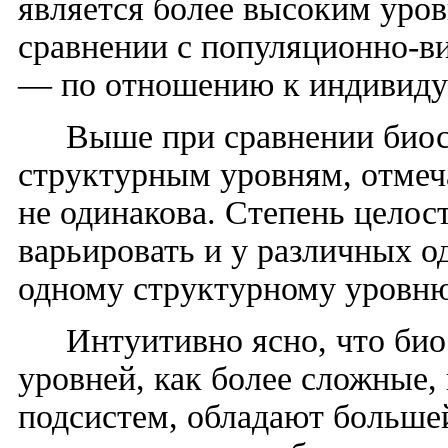
является более высоким уров
сравнении с популяционно-ви
— по отношению к индивиду
Выше при сравнении био
структурным уровням, отмеча
не одинакова. Степень целос
варьировать и у
различных о
одному структурному уровню
Интуитивно ясно, что би
уровней, как более сложные
подсистем, обладают больше