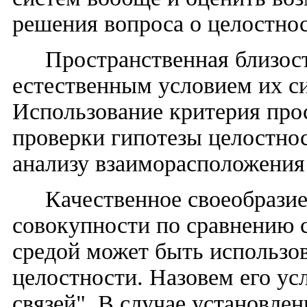
решения вопроса о целостно
Пространственная близост
естественным условием их с
Использование критерия про
проверки гипотезы целостно
анализу взаиморасположения
Качественное своеобразие
совокупности по сравнению с
средой может быть использов
целостности. Назовем его у
связей". В случае установле