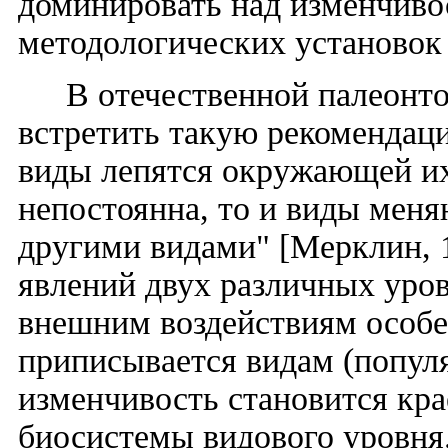
доминировать над изменчиво
методологических установок 
В отечественной палеонт
встретить такую рекомендаци
виды лепятся окружающей их 
непостоянна, то и виды меня
другими видами" [Мерклин, 1
явлений двух различных уров
внешним воздействиям особе
приписывается видам (попул
изменчивость становится кр
биосистемы видового уровня