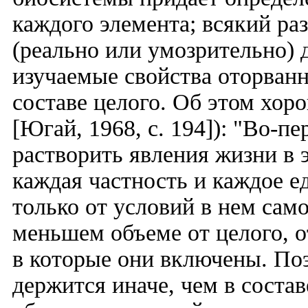
каждого элемента; всякий ра
(реально или умозрительно) 
изучаемые свойства оторванн
составе целого. Об этом хоро
[Югай, 1968, с. 194]): "Во-
растворить явления жизни в 
каждая частность и каждое е
только от условий в нем сам
меньшем объеме от целого, о
в которые они включены. По
держится иначе, чем в состав