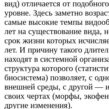
вид) отличается от подобног
уровне. Здесь заметно возра
самые высокие темпы видоо
лет на существование вида, 
срок жизни которых исчисля
лет. И причину такого длите
находят в системной организ
структура которого (статист
биосистема) позволяет, с од
внешней среды, с другой — 
своих чертах (морфы, экофе
другие изменения).