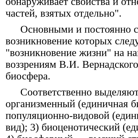
обнаруживает свойства и отн
частей, взятых отдельно".
Основными и постоянно 
возникновение которых след
"возникновение жизни" на на
воззрениям В.И. Вернадского
биосфера.
Соответственно выделяютс
организменный (единичная б
популяционно-видовой (един
вид); 3) биоценотический (е