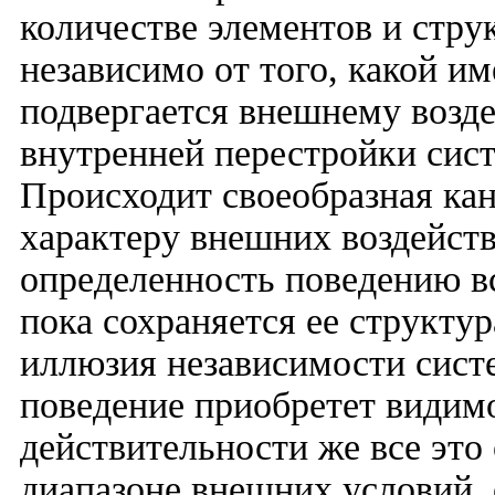
количестве элементов и стр
независимо от того, какой и
подвергается внешнему возд
внутренней перестройки сист
Происходит своеобразная ка
характеру внешних воздейств
определенность поведению вс
пока сохраняется ее структур
иллюзия независимости систе
поведение приобретет видимо
действительности же все это 
диапазоне внешних условий,