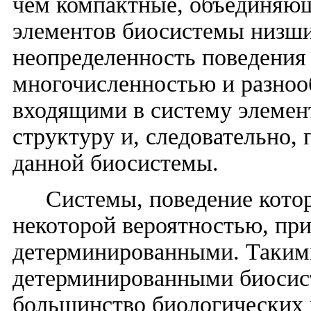
чем компактные, объединяющ
элементов биосистемы низши
неопределенность поведения
многочисленностью и разноо
входящими в систему элеме
структуру и, следовательно,
данной биосистемы.
Системы, поведение кото
некоторой вероятностью, при
детерминированными. Таким
детерминированными биосис
большинство биологических 