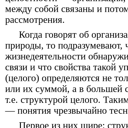
между собой связаны и пото
рассмотрения.
Когда говорят об организ
природы, то подразумевают, 
жизнедеятельности обнаруж
связи и что свойства такой 
(целого) определяются не то
или их суммой, а в большей 
т.е. структурой целого. Таки
— понятия чрезвычайно тесн
Первое из них шире: стру