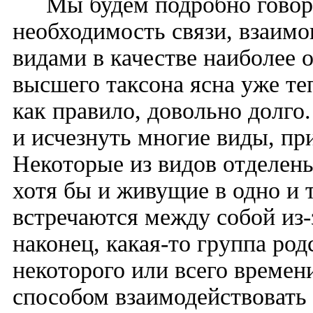
Мы будем подробно говор
необходимость связи, взаим
видами в качестве наиболее 
высшего таксона ясна уже т
как правило, довольно долго.
и исчезнуть многие виды, п
Некоторые из видов отделен
хотя бы и живущие в одно и т
встречаются между собой из-
наконец, какая-то группа ро
некоторого или всего времен
способом взаимодействовать 