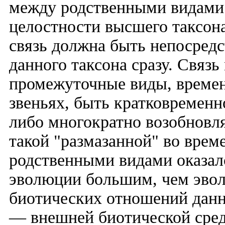
между родственными видами 
целостности высшего таксона)
связь должна быть непосред
данного таксона сразу. Связ
промежуточные виды, времен
звеньях, быть кратковременно
либо многократно возобновля
такой "размазанной" во врем
родственными видами оказал
эволюции большим, чем эво
биотических отношений данн
— внешней биотической средо