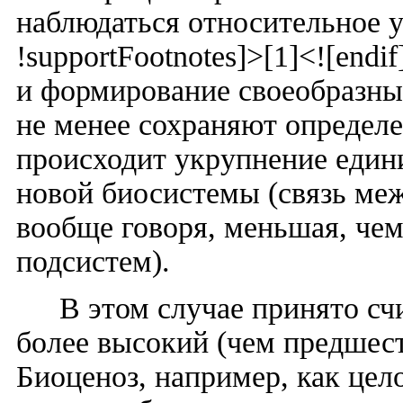
наблюдаться относительное у
!supportFootnotes]>[1]<![endif
и формирование своеобразных
не менее сохраняют определе
происходит укрупнение един
новой биосистемы (связь ме
вообще говоря, меньшая, че
подсистем).
В этом случае принято сч
более высокий (чем предшес
Биоценоз, например, как цел