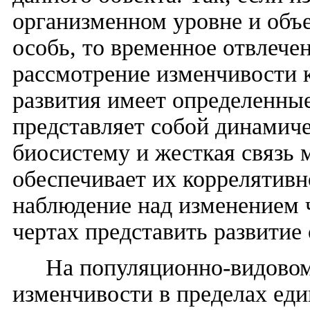
организменном уровне и объ
особь, то временное отвлече
рассмотрение изменчивости 
развития имеет определенные
представляет собой динамич
биосистему и жесткая связь 
обеспечивает их коррелятивн
наблюдение над изменением 
чертах представить развитие
На популяционно-видово
изменчивости в пределах ед