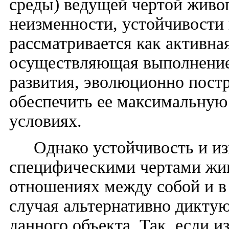
среды) ведущей чертой живог
неизменности, устойчивости 
рассматривается как активна
осуществляющая выполнение
развития, эволюционно пост
обеспечить ее максимальную
условиях.
Однако устойчивость и из
специфическими чертами жив
отношениях между собой и в
случая альтернативно дикту
данного объекта. Так, если и