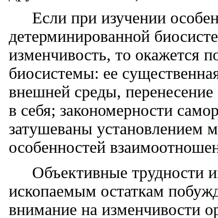
Если при изучении особе
детерминированной биосисте
изменчивость, то окажется п
биосистемы: ее существенна
внешней среды, перенесение
в себя; закономерности само
затушеваны установлением м
особенностей взаимоотношен
Объективные трудности и
ископаемым остаткам побужд
внимание на изменчивости ор