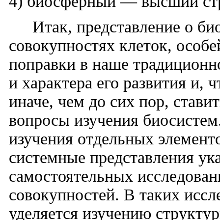
4) биосферный — высший ст
Итак, представление о би
совокупностях клеток, особе
поправки в наше традиционн
и характера его развития и, 
иначе, чем до сих пор, стави
вопросы изучения биосистем.
изучения отдельных элемент
системные представления ук
самостоятельных исследован
совокупностей. В таких исс
уделяется изучению структур