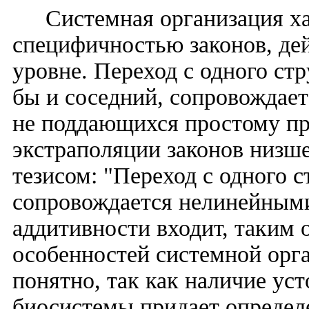
Системная организация х
специфичностью законов, де
уровне. Переход с одного стр
бы и соседний, сопровождает
не поддающихся простому п
экстраполяции законов низше
тезисом: "Переход с одного 
сопровождается нелинейными
аддитивности входит, таким 
особенностей системной орг
понятно, так как наличие ус
биосистемы придает определ