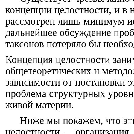
концепции целостности, и в 
рассмотрен лишь минимум ис
дальнейшее обсуждение про
таксонов потеряло бы необх
Концепция целостности зани
общетеоретических и методо
зависимости от постановки э
проблема структурных уровн
живой материи.
Ниже мы покажем, что эт
целостности — организация,