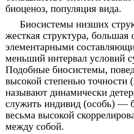
биоценоз, популяция вида.
Биосистемы низших струк
жесткая структура, большая 
элементарными составляющим
меньший интервал условий с
Подобные биосистемы, повед
высокой степенью точности (
называют динамически дете
служить индивид (особь) — 
весьма высокой скоррелиров
между собой.