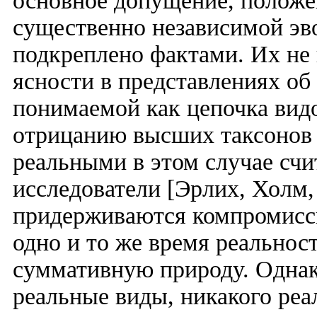
основное допущение, положен
существенно независимой эв
подкреплено фактами. Их не 
ясности в представлениях об
понимаемой как цепочка вид
отрицанию высших таксонов 
реальными в этом случае сч
исследователи [Эрлих, Холм,
придерживаются компромиссн
одно и то же время реальнос
суммативную природу. Однак
реальные виды, никакого реа