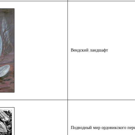
Вендский ландшафт
Подводный мир ордовикского пер