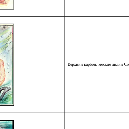
Верхний карбон, моские лилии Cro