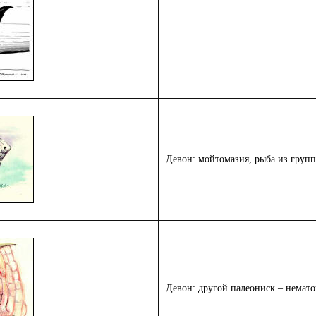
Девон: мойтомазия, рыба из груп
Девон: другой палеониск – немат