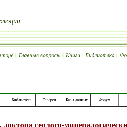
олюции
вторе
Главные вопросы
Книги
Библиотека
Фо
Библиотека
Галереи
Базы данных
Форум
 доктора геолого-минералогическ