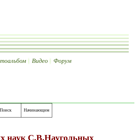
тоальбом
Видео
Форум
Поиск
Начинающим
их наук С.В.Наугольных