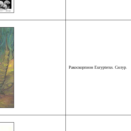
Ракоскорпион
Eurypterus
.
Силур.